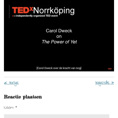
«
Vorige
Volgende
»
Reactie plaatsen
Naam *