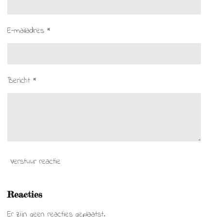
E-mailadres *
Bericht *
Verstuur reactie
Reacties
Er zijn geen reacties geplaatst.