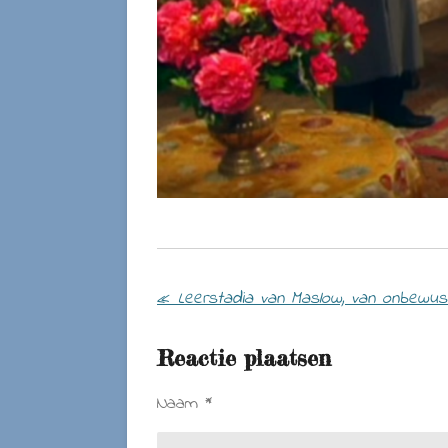
«
Reactie plaatsen
Naam *