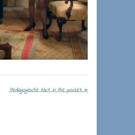
Pedagogische tact, in the pocket!
»