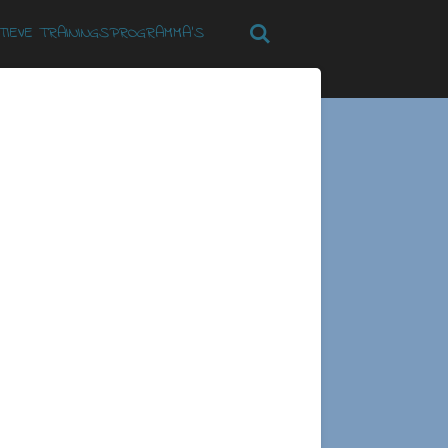
TIEVE TRAININGSPROGRAMMA’S