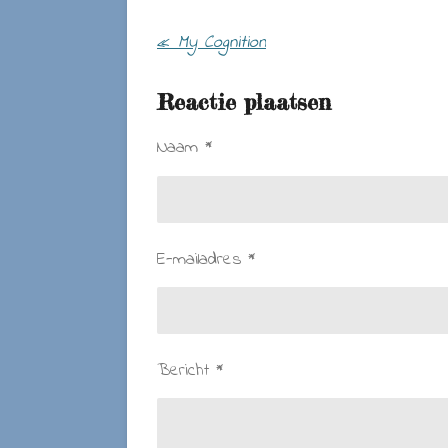
«
My Cognition
Reactie plaatsen
Naam *
E-mailadres *
Bericht *